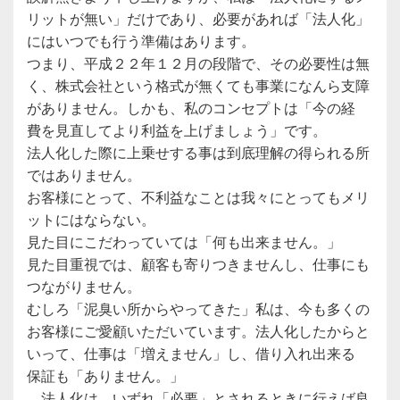
リットが無い」だけであり、必要があれば「法人化」
にはいつでも行う準備はあります。
つまり、平成２２年１２月の段階で、その必要性は無
く、株式会社という格式が無くても事業になんら支障
がありません。しかも、私のコンセプトは「今の経
費を見直してより利益を上げましょう」です。
法人化した際に上乗せする事は到底理解の得られる所
ではありません。
お客様にとって、不利益なことは我々にとってもメリ
ットにはならない。
見た目にこだわっていては「何も出来ません。」
見た目重視では、顧客も寄りつきませんし、仕事にも
つながりません。
むしろ「泥臭い所からやってきた」私は、今も多くの
お客様にご愛顧いただいています。法人化したからと
いって、仕事は「増えません」し、借り入れ出来る
保証も「ありません。」
法人化は、いずれ「必要」とされるときに行えば良