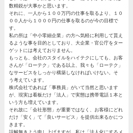
数精鋭が大事かと思います。
それに、一人から１００万円の仕事を取るより、１０
００人から１０００円の仕事を取るのが今の目標で
す。
私の所は「中小零細企業」の方へ気軽に利用して貰え
るような事を目的としており、大企業・官公庁をター
ゲットには考えておりません。
もっとも、会社のスタイルをハイテクにしても、お客
さんが「ローテク」である以上、我々も「ローテク」
なサービスをしっかり構築しなければいけない。そ
う考えています。
株式会社であれば「事務員」がいて当然と思います
が、現実は看板だけ「法人」で実態は携帯電話１本と
いう方も増えています。
それ故に「会社形態」が重要ではなく、お客様にどれ
だけ「安く」て「良いサービス」を提供出来るかにつ
きます。
誤解無きよう申し上げますが、私は「法人化にするメ