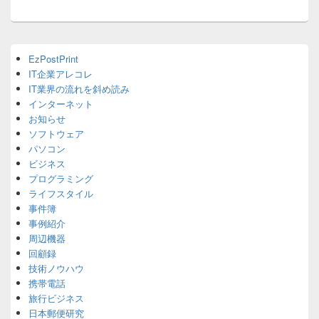
ン
Primary
EzPostPrint
Sidebar
IT企業アレコレ
Widget
Area
IT業界の流れを斜め読み
インターネット
お知らせ
ソフトウェア
パソコン
ビジネス
プログラミング
ライフスタイル
事件簿
事例紹介
周辺機器
回顧録
技術ノウハウ
携帯電話
旅行ビジネス
日本郵便研究