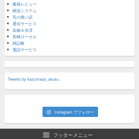
書籍レビュー
物流システム
耳の痛い話
通信サービス
金融＆決済
長崎ローカル
雑記帳
電話サービス
Tweets by kazumasa_okusu
Instagram でフォロー
フッターメニュー