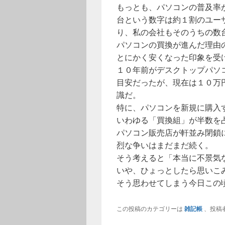
もっとも、パソコンの普及率
台という数字は約１割のユー
り、私の会社もそのうちの数
パソコンの買換が進んだ理由
とにかく安くなった印象を受
１０年前がデスクトップパソ
目安だったが、現在は１０万
識だ。
特に、パソコンを新規に購入
いわゆる「買換組」が半数を
パソコン販売店が軒並み閉鎖
烈な争いはまだまだ続く。
そう考えると「本当に不景気
いや、ひょっとしたら思いこ
そう思わせてしまう今日この
この投稿のカテゴリーは
雑記帳
、投稿