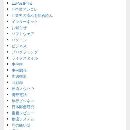
EzPostPrint
Sidebar
IT企業アレコレ
Widget
Area
IT業界の流れを斜め読み
インターネット
お知らせ
ソフトウェア
パソコン
ビジネス
プログラミング
ライフスタイル
事件簿
事例紹介
周辺機器
回顧録
技術ノウハウ
携帯電話
旅行ビジネス
日本郵便研究
書籍レビュー
物流システム
耳の痛い話