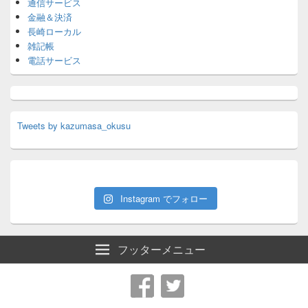
通信サービス
金融＆決済
長崎ローカル
雑記帳
電話サービス
Tweets by kazumasa_okusu
Instagram でフォロー
フッターメニュー