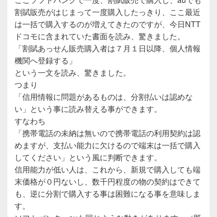
割賦販売がはじまって一度購入したっきり、ここ最近
は一括で購入するのが増えてきたのですが、今日NTT
ドコモに含まれていた書面を読み、驚きました。
「割賦あっせん販売購入者は７月１日以降、個人情報
機関へ登録する」
という一文を読み、驚きました。
つまり
「信用情報に問題があるものは、分割払いは認めな
い」という事に読み替える事ができます。
すなわち
「携帯電話の未納は無いので携帯電話の利用契約は認
めますが、支払い能力に欠けるので端末は一括で購入
してください」という風に判断できます。
信用能力が低い人は、これから、新規で購入しても端
末価格が０円ないし、数千円程度の物の契約はできて
も、逆に分割で購入する事は困難になる事を意味しま
す。