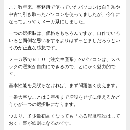
ここ数年来、事務所で使っていたパソコンは自作系や
中古で引き取ったパソコンを使ってましたが、今年に
なってようやくメーカ系にしました。
一つの選択肢は、価格ももちろんですが、自作でいろ
いろと面倒な思いをするよりはずっとましだろうとい
うのが正直な感想です。
メーカ系でＢＴＯ（注文生産系）のパソコンは、スペ
ックの選択が自由にできるので、とにかく魅力的で
す。
基本性能を見誤らなければ、まず問題無く使えます。
一番大事なことは３年後まで増設をせずに使えるかど
うかが一つの選択肢になります。
つまり、多少最初高くなっても「ある程度増設はして
おく」事が鉄則になるのです。