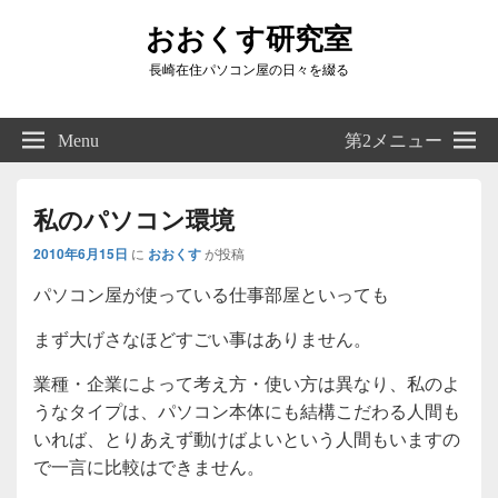
おおくす研究室
長崎在住パソコン屋の日々を綴る
Header
Right
Menu
第2メニュー
Sidebar
Widget
Area
私のパソコン環境
2010年6月15日
に
おおくす
が投稿
パソコン屋が使っている仕事部屋といっても
まず大げさなほどすごい事はありません。
業種・企業によって考え方・使い方は異なり、私のよ
うなタイプは、パソコン本体にも結構こだわる人間も
いれば、とりあえず動けばよいという人間もいますの
で一言に比較はできません。