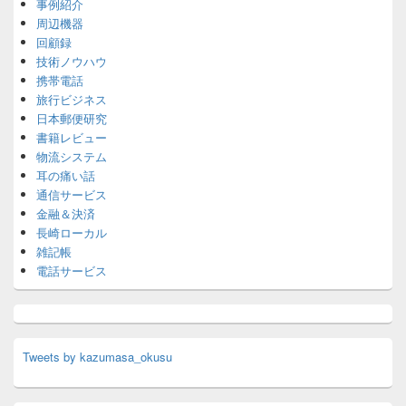
事例紹介
周辺機器
回顧録
技術ノウハウ
携帯電話
旅行ビジネス
日本郵便研究
書籍レビュー
物流システム
耳の痛い話
通信サービス
金融＆決済
長崎ローカル
雑記帳
電話サービス
Tweets by kazumasa_okusu