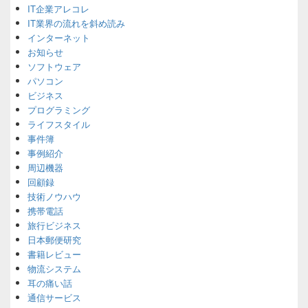
IT企業アレコレ
Widget
Area
IT業界の流れを斜め読み
インターネット
お知らせ
ソフトウェア
パソコン
ビジネス
プログラミング
ライフスタイル
事件簿
事例紹介
周辺機器
回顧録
技術ノウハウ
携帯電話
旅行ビジネス
日本郵便研究
書籍レビュー
物流システム
耳の痛い話
通信サービス