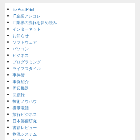
Primary
EzPostPrint
Sidebar
IT企業アレコレ
Widget
Area
IT業界の流れを斜め読み
インターネット
お知らせ
ソフトウェア
パソコン
ビジネス
プログラミング
ライフスタイル
事件簿
事例紹介
周辺機器
回顧録
技術ノウハウ
携帯電話
旅行ビジネス
日本郵便研究
書籍レビュー
物流システム