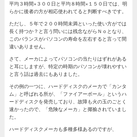
平均３時間×３００日と平均８時間×１５０日では、明
らかに後者の方が相応使われてると判断すべきです。
ただし、５年で２００時間未満といった使い方がでは
長く持つか？と言う問いには残念ながらＮｏとなり、
このバランスがパソコンの寿命を左右すると言って間
違いありません。
さて、メーカによってパソコンの当たりはずれがある
と耳にしますが、特定の時期のパソコンが壊れやすい
と言う話は過去にもありました。
その例の一つに、ハードディスクのメーカで「カンタ
ム」と呼ばれる所が、「ファイアーボール」というハ
ードディスクを発売しており、故障も火の玉のごとく
速かったので、「危険なメーカ」と揶揄されていまし
た。
ハードディスクメーカも多種多様あるのですが、