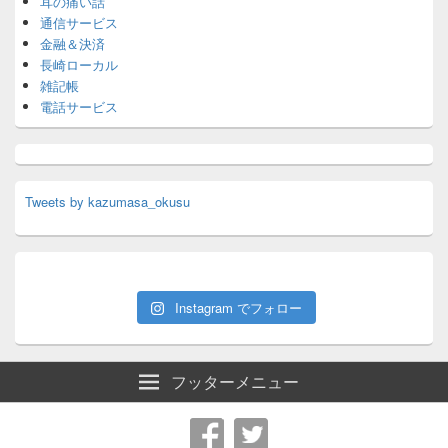
耳の痛い話
通信サービス
金融＆決済
長崎ローカル
雑記帳
電話サービス
Tweets by kazumasa_okusu
Instagram でフォロー
フッターメニュー