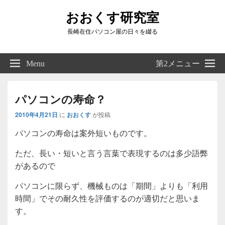
おおくす研究室
長崎在住パソコン屋の日々を綴る
Header
Right
Menu
第2メニュー
Sidebar
Widget
Area
パソコンの寿命？
2010年4月21日
に
おおくす
が投稿
パソコンの寿命は案外短いものです。
ただ、長い・短いと言う言葉で表現するのは多少語弊
があるので
パソコンに限らず、機械ものは「期間」よりも「利用
時間」でその耐久性を評価するのが適切だと思いま
す。