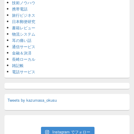
技術ノウハウ
携帯電話
旅行ビジネス
日本郵便研究
書籍レビュー
物流システム
耳の痛い話
通信サービス
金融＆決済
長崎ローカル
雑記帳
電話サービス
Tweets by kazumasa_okusu
Instagram でフォロー