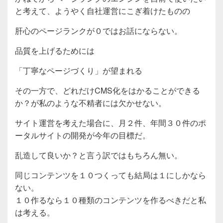
と考えて、ようやく自社運営にこぎ着けたものの
肝心のページランクが０ではお話にならない。
品質を上げるためには
「丁寧なページづくり」が望まれる
その一方で、どれだけCMS化をはかることができる
か？が私のような不精者には欠かせない。
サイト運営を考えた場合に、月２件、年間３０件のポ
ータルサイトの開発が今年の目標だ。
乱造して良いか？と言う訳ではもちろん無い。
同じコンテンツを１０つくっても結局は１にしかなら
ない。
１０作るなら１０種類のコンテンツを作るべきだと私
は考える。