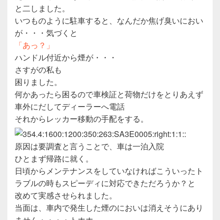
と二しました。
いつものように駐車すると、なんだか焦げ臭いにおい
が・・・気づくと
「あっ？」
ハンドル付近から煙が・・・
さすがの私も
困りました。
何かあったら困るので車検証と荷物だけをとりあえず
車外にだしてディーラーへ電話
それからレッカー移動の手配をする。
原因は要調査と言うことで、車は一泊入院
ひとまず帰路に就く。
日頃からメンテナンスをしていなければこういったト
ラブルの時もスピーディに対応できただろうか？と
改めて実感させられました。
当面は、車内で発生した煙のにおいは消えそうにあり
ません・・・・トホホ