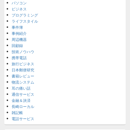
パソコン
ビジネス
プログラミング
ライフスタイル
事件簿
事例紹介
周辺機器
回顧録
技術ノウハウ
携帯電話
旅行ビジネス
日本郵便研究
書籍レビュー
物流システム
耳の痛い話
通信サービス
金融＆決済
長崎ローカル
雑記帳
電話サービス