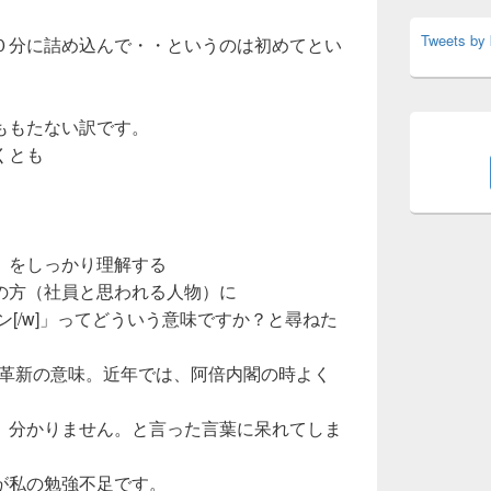
Tweets by
０分に詰め込んで・・というのは初めてとい
ももたない訳です。
くとも
」をしっかり理解する
の方（社員と思われる人物）に
ン[/w]」ってどういう意味ですか？と尋ねた
：技術革新の意味。近年では、阿倍内閣の時よく
、分かりません。と言った言葉に呆れてしま
が私の勉強不足です。