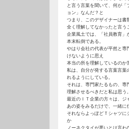
と言う言葉を聞いて、何が「
ョン」なんだ？と
つまり、このデザイナーは書
全く理解してなかったと言う
企業風土では、「社員教育」
本末転倒である。
やはり会社の代表が平然と専
けないように思え
本当の所を理解しているのか
私は、自分が発する言葉言葉
れるようにしている。
それは、専門家たるもの、専
理解させるべきだと私は思う
最近のＩＴ企業の方々は、ジ
あの姿をみるだけで、一緒に
それならよっぽどＴシャツに
か
ノーネクタイが悪いとは言わ