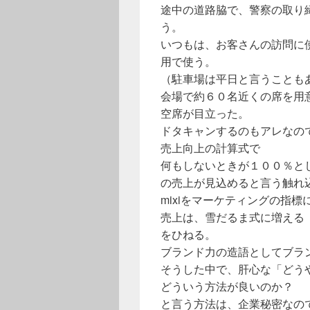
途中の道路脇で、警察の取り
う。
いつもは、お客さんの訪問に
用で使う。
（駐車場は平日と言うことも
会場で約６０名近くの席を用
空席が目立った。
ドタキャンするのもアレなの
売上向上の計算式で
何もしないときが１００％と
の売上が見込めると言う触れ
mixiをマーケティングの指
売上は、雪だるま式に増える
をひねる。
ブランド力の造語としてブラ
そうした中で、肝心な「どう
どういう方法が良いのか？
と言う方法は、企業秘密なの