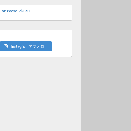
 kazumasa_okusu
Instagram でフォロー