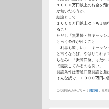
１０００万円以上のお金を預
か無いだろうか。
結論として
１０００万円以上ゆうちょ銀
ること
ただし「無通帳・無キャッシ
と言う条件が付くこと
「利息も欲しい」「キャッシ
と言うならば、やはりこれま
ちなみに「振替口座」はだれ
で開設してみるのも良い。
開設条件は普通口座開設と差
そんな訳で、１０００万円の
この投稿のカテゴリーは
雑記帳
、投稿