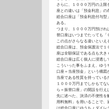
さらに、１０００万円の上限
座との違いは「預金利息」の
総合口座は「預金利息付与型
ある。
つまり、１０００万円預けれ
替口座はいつまでたっても「
この点がさらなる違いといえ
総合口座は、預金保護法で１
座は全額保証である点も大き
総合口座は広く個人に浸透し
こういった事をふまえ、ゆう
口座＝当座預金」という構図
当座である性質を持っている
１０００万円までしかもてな
ら＝振替口座」の開設を行え
先に述べた、決済の不便性を
用料無料」を用いることで、
は総合口座にゆうちょダイレ