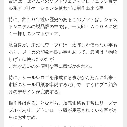
最近は、ほとんどのソフトウェアでプロフェッショナ
ル系アプリケーションを使わずに制作出来る事
特に、約１０年近い歴史のあるこのソフトは、ジャス
トシステムの製品群の中では、一太郎・ＡＴＯＫに次
ぐ一押しのソフトウェア。
私自身が、未だにワープロは一太郎しか使わない事も
あり、メーカの印象が良い事もあって、最初は「物珍
しげ」に使ったのだが
これが思いの外便利な事に気づかされる。
特に、シールやロゴを作成する事がかんたんに出来、
市販のシール用紙を準備するだけで、すぐにプロ顔負
けのデザインが完成する。
操作性はさることながら、販売価格も非常にリーズナ
ブルであり、ダウンロード版が用意されている事がさ
らにおすすめ。