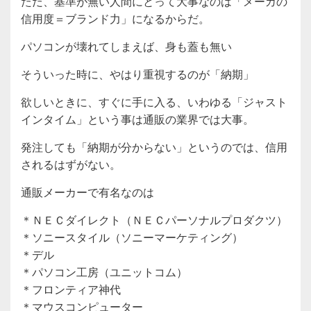
ただ、基準が無い人間にとって大事なのは「メーカの
信用度＝ブランド力」になるからだ。
パソコンが壊れてしまえば、身も蓋も無い
そういった時に、やはり重視するのが「納期」
欲しいときに、すぐに手に入る、いわゆる「ジャスト
インタイム」という事は通販の業界では大事。
発注しても「納期が分からない」というのでは、信用
されるはずがない。
通販メーカーで有名なのは
＊ＮＥＣダイレクト（ＮＥＣパーソナルプロダクツ）
＊ソニースタイル（ソニーマーケティング）
＊デル
＊パソコン工房（ユニットコム）
＊フロンティア神代
＊マウスコンピューター