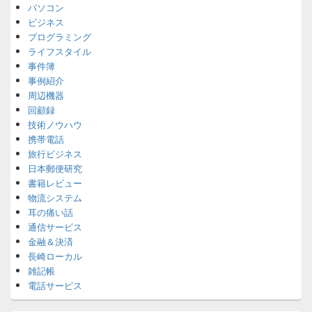
パソコン
ビジネス
プログラミング
ライフスタイル
事件簿
事例紹介
周辺機器
回顧録
技術ノウハウ
携帯電話
旅行ビジネス
日本郵便研究
書籍レビュー
物流システム
耳の痛い話
通信サービス
金融＆決済
長崎ローカル
雑記帳
電話サービス