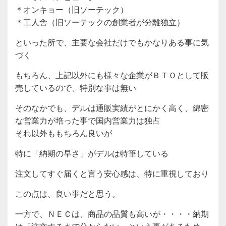
＊オンキョー（旧ソーテック）
＊工人舎（旧ソーテックの創業者が分離独立）
といった所で、主要な会社だけでもかなりある事に気
づく
もちろん、上記以外にも様々な企業がＢＴＯとして販
売しているので、特別な事は無い
そのなかでも、デルは通販実績がとにかく高く、綿密
な営業力が培った事で国内営業力は独占
それ以外ももちろん良いが
特に「納期の早さ」がデルは特筆している
注文してすぐ届くと言う安心感は、特に重視しており
この点は、良い事だと思う。
一方で、ＮＥＣは、商品の品質も高いが・・・・納期