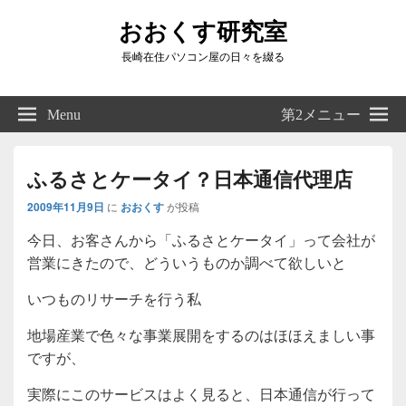
おおくす研究室
長崎在住パソコン屋の日々を綴る
Header
Right
Menu
第2メニュー
Sidebar
Widget
Area
ふるさとケータイ？日本通信代理店
2009年11月9日
に
おおくす
が投稿
今日、お客さんから「ふるさとケータイ」って会社が
営業にきたので、どういうものか調べて欲しいと
いつものリサーチを行う私
地場産業で色々な事業展開をするのはほほえましい事
ですが、
実際にこのサービスはよく見ると、日本通信が行って