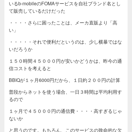
いるb-mobileのFOMAサービスを自社ブランド名とし
て販売しているだけだった
・・・・さらに困ったことは、メーカ直販より「高
い」
・・・・・それで便利だというのは、少し横暴ではな
いだろうか
１５０時間４５０００円が安いかどうかは、昨今の通
信コストを考えると
BBIQが１ヶ月6000円だから、１日約２００円の計算
普段からネットを使う場合、一日３時間は平均利用す
るので
１ヶ月で４５０００円の通信費・・・・高すぎるじゃ
ないか
と思うのです。もちろん、このサービスの致命的な欠