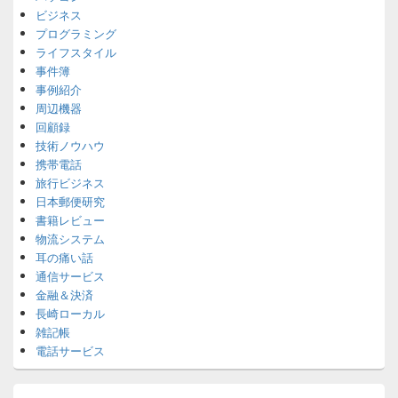
ビジネス
プログラミング
ライフスタイル
事件簿
事例紹介
周辺機器
回顧録
技術ノウハウ
携帯電話
旅行ビジネス
日本郵便研究
書籍レビュー
物流システム
耳の痛い話
通信サービス
金融＆決済
長崎ローカル
雑記帳
電話サービス