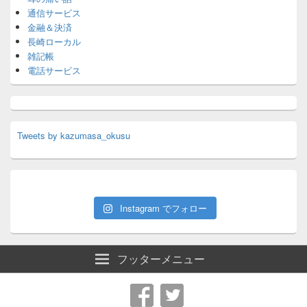
通信サービス
金融＆決済
長崎ローカル
雑記帳
電話サービス
Tweets by kazumasa_okusu
Instagram でフォロー
フッターメニュー