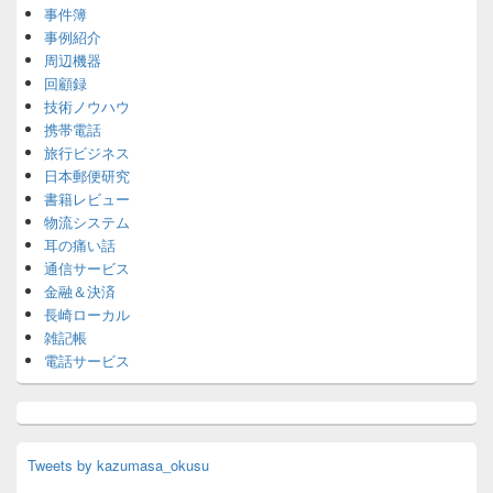
事件簿
事例紹介
周辺機器
回顧録
技術ノウハウ
携帯電話
旅行ビジネス
日本郵便研究
書籍レビュー
物流システム
耳の痛い話
通信サービス
金融＆決済
長崎ローカル
雑記帳
電話サービス
Tweets by kazumasa_okusu