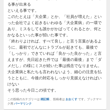
る事が出来る
といえる事です。
このたとえは「大企業」とか、「社員が増えた」とい
った会社でよく起きるいわゆる「大企業病」の一環で
あり、ミスをしても誰かがかばってくれるとか、何と
かなるといった事が招いた事です。
「終わりよければ、すべて良し」と言う言葉があるよ
うに、最初でどんなにトラブルが起きても、最後で
「しっかり」できていれば「良かった良かった」と言
えますが、先日起きた件では「最後の最後」まで「ダ
メだし」の様にミスが続いた事は残念でなりません。
大企業病と私たちも言われないよう、細心の注意を払
うとともに、今後の対応をしっかり見据えなければい
けない
そう思った今日この頃です。
この投稿のカテゴリーは
雑記帳
、投稿者は
おおくす
です。ブックマー
ク用
パーマリンク