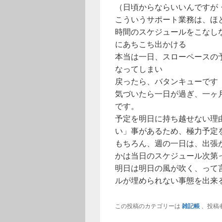
（日頃からならいいんですが
こういうサポート業務は、ほ
時間のスケジュールをこなし
にあちこち出かける
本当は一日、スローペースの
なってしまい
戻ったら、バタンキューです
気づいたら一日が過ぎ、一ヶ
です。
予定を明日に持ち越せない理
い」事があるため、極力予定
もちろん、週の一日は、出張
かは当日のスケジュール次第
明日は明日の風が吹く、って
ルが埋められない事態を出来
この投稿のカテゴリーは
雑記帳
、投稿