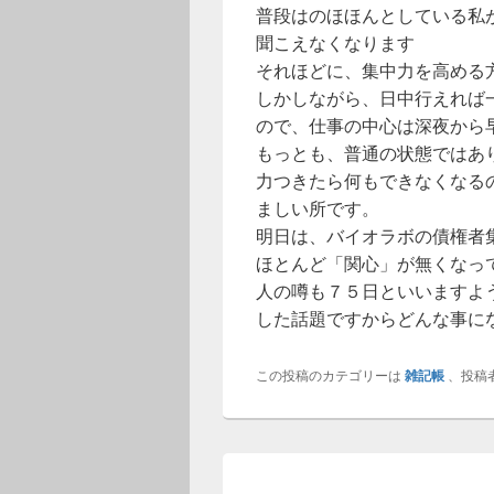
普段はのほほんとしている私
聞こえなくなります
それほどに、集中力を高める
しかしながら、日中行えれば
ので、仕事の中心は深夜から
もっとも、普通の状態ではあ
力つきたら何もできなくなる
ましい所です。
明日は、バイオラボの債権者
ほとんど「関心」が無くなっ
人の噂も７５日といいますよ
した話題ですからどんな事に
この投稿のカテゴリーは
雑記帳
、投稿
投