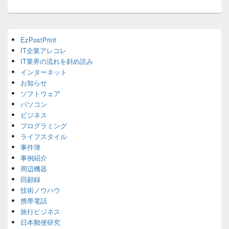
ョ
ン
Primary
EzPostPrint
Sidebar
IT企業アレコレ
Widget
Area
IT業界の流れを斜め読み
インターネット
お知らせ
ソフトウェア
パソコン
ビジネス
プログラミング
ライフスタイル
事件簿
事例紹介
周辺機器
回顧録
技術ノウハウ
携帯電話
旅行ビジネス
日本郵便研究