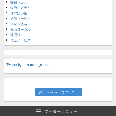
書籍レビュー
物流システム
耳の痛い話
通信サービス
金融＆決済
長崎ローカル
雑記帳
電話サービス
Tweets by kazumasa_okusu
Instagram でフォロー
フッターメニュー