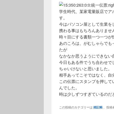
学生時代、某家電量販店でア
す。
今はパソコン屋として生業を
携わる事はもちろんありませ
時々目にする書類一つ一つが
あのころは、がむしゃらでも
たが
なかなか思うようにできない
今日もある件でうち合わせで
ちゃいけないと思いました。
相手あってこそではなく、自
この伝票にスタンプを押して
んでした。
時は少しずつすぎているのだ
この投稿のカテゴリーは
雑記帳
、投稿