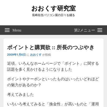
おおくす研究室
長崎在住パソコン屋の日々を綴る
Header
Right
Menu
第2メニュー
Sidebar
Widget
Area
ポイントと購買欲 :: 所長のつぶやき
2009年1月6日
に
おおくす
が投稿
近頃、いろんなホームページで「ポイント」に関する
話題を多く見かけるようになりました
ポイントやクーポンといったものはいったいどれほど
の魅力があるのか？
考えてみました
いろいろ考えてみると「換金性」が高いものと「運用