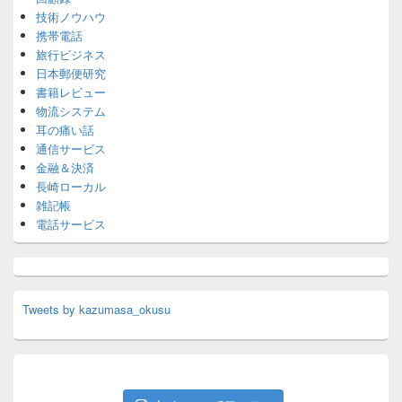
技術ノウハウ
携帯電話
旅行ビジネス
日本郵便研究
書籍レビュー
物流システム
耳の痛い話
通信サービス
金融＆決済
長崎ローカル
雑記帳
電話サービス
Tweets by kazumasa_okusu