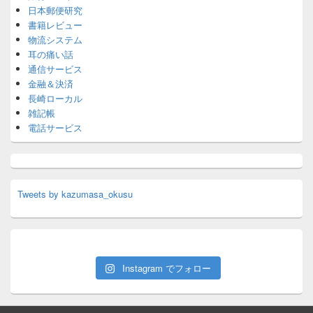
日本郵便研究
書籍レビュー
物流システム
耳の痛い話
通信サービス
金融＆決済
長崎ローカル
雑記帳
電話サービス
Tweets by kazumasa_okusu
Instagram でフォロー