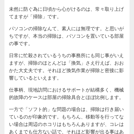
未然に防ぐ為に日頃から心がけるのは、常々取り上げ
てますが「掃除」です。
パソコンの掃除なんて、素人には無理です。と思いが
ちですが、本当の掃除は、パソコンを置いている部屋
の事です。
日常に忙殺されているうちの事務所にも同じ事がいえ
ますが、掃除のほとんどは「換気」さえ行えば、おお
かた大丈夫です。それほど換気作業が掃除と密接に影
響しているといえます。
仕事柄、現地訪問におけるサポートが結構多く、機械
的故障のケースは部屋の掃除具合とほぼ比例します。
一方で「ソフト的」な問題の場合は、掃除は行き届い
ているのが印象的です。もちろん、移動等を行ってな
い場合は周辺のホコリはもちろんありますが、コレは
あくまでも仕方ない話で、それほど影響が出る事はあ