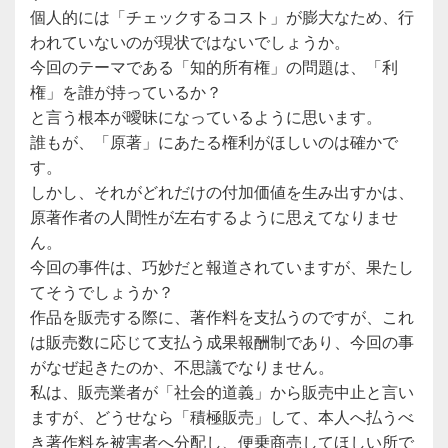
個人的には「チェックするコスト」が膨大なため、行
われていないのが現状ではないでしょうか。
今回のテーマである「知的所有権」の問題は、「利
権」を誰が持っているか？
と言う根本が曖昧になっているように思います。
誰もが、「原著」にあたる権利がほしいのは確かで
す。
しかし、それがどれだけの付加価値を生み出すかは、
原著作者の人間性が左右するように思えてなりませ
ん。
今回の事件は、巧妙だと報道されていますが、果たし
てそうでしょうか？
作品を販売する際に、著作料を支払うのですが、これ
は販売数に応じて支払う成果報酬制であり、今回の事
がなぜ起きたのか、不思議でなりません。
私は、販売業者が「社会的道義」から販売中止と言い
ますが、どうせなら「積極販売」して、本人へ払うべ
き著作料を被害者へ分配し、便乗商売してほしい所で