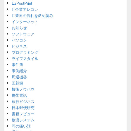
EzPostPrint
Sidebar
IT企業アレコレ
Widget
Area
IT業界の流れを斜め読み
インターネット
お知らせ
ソフトウェア
パソコン
ビジネス
プログラミング
ライフスタイル
事件簿
事例紹介
周辺機器
回顧録
技術ノウハウ
携帯電話
旅行ビジネス
日本郵便研究
書籍レビュー
物流システム
耳の痛い話