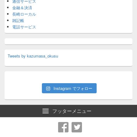
通信サービス
金融＆決済
長崎ローカル
雑記帳
電話サービス
Tweets by kazumasa_okusu
Instagram でフォロー
フッターメニュー