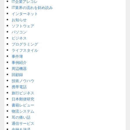
IT企業アレコレ
Widget
Area
IT業界の流れを斜め読み
インターネット
お知らせ
ソフトウェア
パソコン
ビジネス
プログラミング
ライフスタイル
事件簿
事例紹介
周辺機器
回顧録
技術ノウハウ
携帯電話
旅行ビジネス
日本郵便研究
書籍レビュー
物流システム
耳の痛い話
通信サービス
金融＆決済