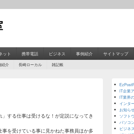
室
ネット
携帯電話
ビジネス
事例紹介
サイトマップ
例紹介
長崎ローカル
雑記帳
Primary
EzPostP
Sidebar
IT企業
Widget
Area
IT業界
インタ
お知ら
れ」する仕事は受けるな！が定説になってき
ソフト
パソコ
ビジネ
仕事を受けている事に見かねた事務員ほか多