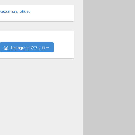
 kazumasa_okusu
Instagram でフォロー