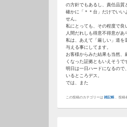
の方針でもあるし、責任品質
確かに「＊＊台」だけでいい
せん。
私にとっても、その程度で良
人間だれしも得意不得意があ
私は、あえて「厳しい」道を
与える事にしてます。
お客様からみた結果も当然、
くなった証拠ともいえそうで
明日は一日ハードになるので
いるところデス。
では、また
この投稿のカテゴリーは
雑記帳
、投稿
投