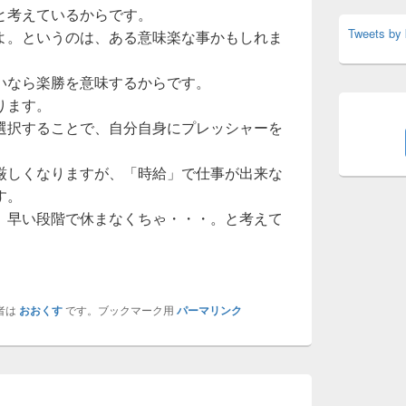
と考えているからです。
Tweets by
よ。というのは、ある意味楽な事かもしれま
いなら楽勝を意味するからです。
ります。
選択することで、自分自身にプレッシャーを
厳しくなりますが、「時給」で仕事が出来な
す。
、早い段階で休まなくちゃ・・・。と考えて
者は
おおくす
です。ブックマーク用
パーマリンク