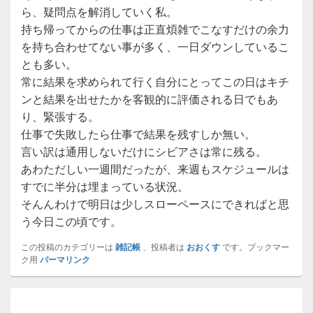
ら、疑問点を解消していく私。
持ち帰ってからの仕事は正直煩雑でこなすだけの余力
を持ち合わせてない事が多く、一日ダウンしているこ
とも多い。
常に結果を求められて行く自分にとってこの日はキチ
ンと結果を出せたかを客観的に評価される日でもあ
り、緊張する。
仕事で失敗したら仕事で結果を残すしか無い。
言い訳は通用しないだけにシビアさは常に残る。
あわただしい一週間だったが、来週もスケジュールは
すでに半分は埋まっている状況。
そんんわけで明日は少しスローペースにできればと思
う今日この頃です。
この投稿のカテゴリーは
雑記帳
、投稿者は
おおくす
です。ブックマー
ク用
パーマリンク
投