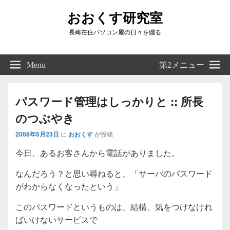
おおくす研究室
長崎在住パソコン屋の日々を綴る
Header
Right
Menu
第2メニュー
Sidebar
Widget
Area
パスワード管理はしっかりと :: 所長
のつぶやき
2008年5月23日
に
おおくす
が投稿
今日、あるお客さんから電話がありました。
なんだろう？と思い尋ねると、「サーバのパスワード
がわからなくなったという」
このパスワードというものは、結構、気をつけなけれ
ばいけないサービスで