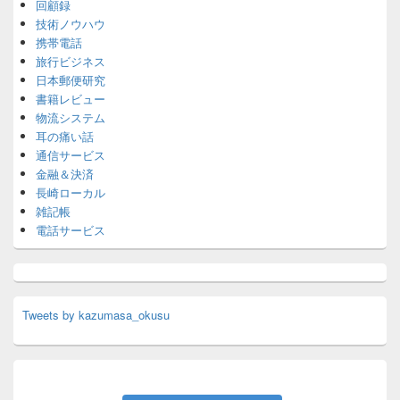
回顧録
技術ノウハウ
携帯電話
旅行ビジネス
日本郵便研究
書籍レビュー
物流システム
耳の痛い話
通信サービス
金融＆決済
長崎ローカル
雑記帳
電話サービス
Tweets by kazumasa_okusu