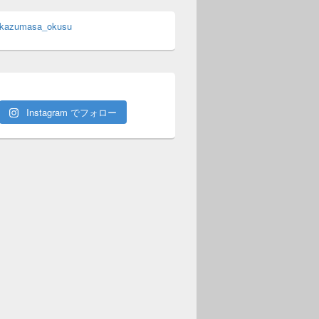
 kazumasa_okusu
Instagram でフォロー