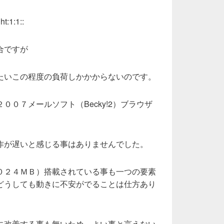
合ですが
たいこの程度の負荷しかかからないのです。
００７メールソフト（Becky!2）ブラウザ
作が遅いと感じる事はありませんでした。
０２４ＭＢ）搭載されている事も一つの要素
どうしても動きに不安がでることは仕方あり
に改善する事も無いため、よい事と言えない