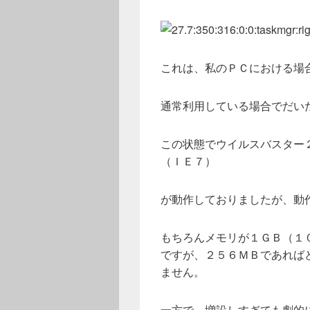
これは、私のＰＣにおける場
通常利用している場合でだい
この状態でウイルスバスター２
（ＩＥ７）
が動作しておりましたが、動
もちろんメモリが１ＧＢ（１
ですが、２５６ＭＢであれば
ません。
一方で、増設しすぎても劇的