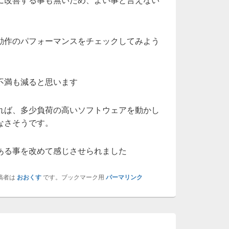
動作のパフォーマンスをチェックしてみよう
不満も減ると思います
れば、多少負荷の高いソフトウェアを動かし
なさそうです。
ある事を改めて感じさせられました
稿者は
おおくす
です。ブックマーク用
パーマリンク