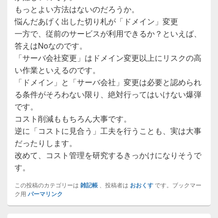
もっとよい方法はないのだろうか。
悩んだあげく出した切り札が「ドメイン」変更
一方で、従前のサービスが利用できるか？といえば、
答えはNoなのです。
「サーバ会社変更」はドメイン変更以上にリスクの高
い作業といえるのです。
「ドメイン」と「サーバ会社」変更は必要と認められ
る条件がそろわない限り、絶対行ってはいけない爆弾
です。
コスト削減ももちろん大事です。
逆に「コストに見合う」工夫を行うことも、実は大事
だったりします。
改めて、コスト管理を研究するきっかけになりそうで
す。
この投稿のカテゴリーは
雑記帳
、投稿者は
おおくす
です。ブックマー
ク用
パーマリンク