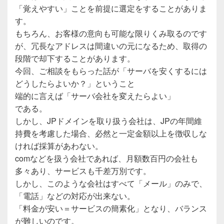
「覚えやすい」ことを前提に選定をすることがありま
す。
もちろん、お客様の意向も可能な限りくみ取るのです
が、冗長なアドレスは間違いの元になるため、取得の
段階で却下することがあります。
今回、ご相談をもらった話が「サーバを安くするには
どうしたらよいか？」ということ
端的に言えば「サーバ会社を変えたらよい」
である。
しかし、JPドメインを取り扱う会社は、JPの年間維
持費を考慮した場合、必然と一定金額以上を徴収しな
ければ採算があわない。
comなどを扱う会社であれば、月額数百円の会社も
多々あり、サービスも千差万別です。
しかし、このような会社はすべて「メール」のみで、
「電話」などの対応が出来ない。
「料金が安い＝サービスの簡素化」となり、バランス
が難しいのです。