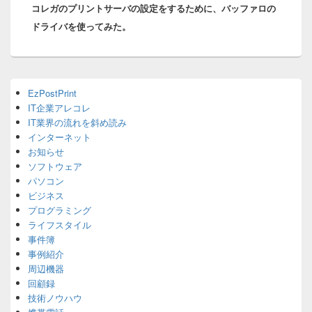
ー
コレガのプリントサーバの設定をするために、バッファロの
post:
シ
ドライバを使ってみた。
ョ
ン
Primary
EzPostPrint
Sidebar
IT企業アレコレ
Widget
Area
IT業界の流れを斜め読み
インターネット
お知らせ
ソフトウェア
パソコン
ビジネス
プログラミング
ライフスタイル
事件簿
事例紹介
周辺機器
回顧録
技術ノウハウ