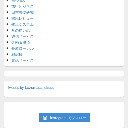
携帯電話
旅行ビジネス
日本郵便研究
書籍レビュー
物流システム
耳の痛い話
通信サービス
金融＆決済
長崎ローカル
雑記帳
電話サービス
Tweets by kazumasa_okusu
Instagram でフォロー