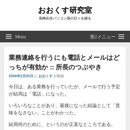
おおくす研究室
長崎在住パソコン屋の日々を綴る
Header
Right
Menu
第2メニュー
Sidebar
Widget
Area
業務連絡を行うにも電話とメールはど
っちが有効か :: 所長のつぶやき
2008年2月25日
に
おおくす
が投稿
今日は、ある業務を行っていたが、メールで行う予定
が結局は「電話」になった。
いろいろなことがあり、最後になった結論として「意
味をなさない」ことがわかった。
結局何のために、というのが正直なところである。