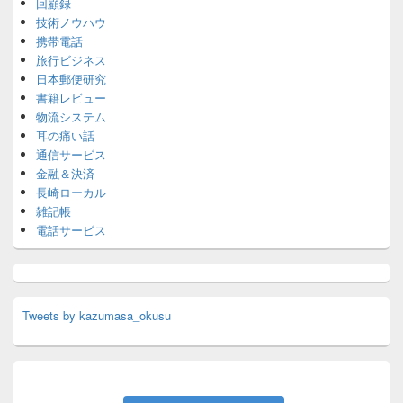
回顧録
技術ノウハウ
携帯電話
旅行ビジネス
日本郵便研究
書籍レビュー
物流システム
耳の痛い話
通信サービス
金融＆決済
長崎ローカル
雑記帳
電話サービス
Tweets by kazumasa_okusu