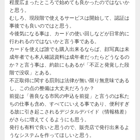
程度広まったところで始めても良かったのではないか
と思う。
むしろ、現段階で使えるサービスは開始して、認証は
事後でも良いのではと思う。
今後気になる事は、カードの使い回しなどが日常的に
行われるのではないかと言う事である。
カードを使えば誰でも購入出来るならば、顔写真は未
成年者でも本人確認資料は成年者だったらどうなるの
か？と言う事は、約款にもあるが「不正と発覚した段
階で没収」とある。
不正取得に関する罰則は法律が無い限り無意味である
し、この点の整備は大丈夫だろうか？
前提は「善良なる市民の申込を前提」と言うのは私た
ちの仕事も含め、すべてにいえる事であり、便利すぎ
る故に引き起こされるデジタルデバイド（情報格差）
がさらに増えてくるようにも思う。
発行も有料で良いと思うので、販売店で発行出来るよ
うなシステムを作ってほしいと思う。