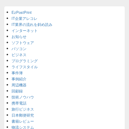
ン
Primary
EzPostPrint
Sidebar
IT企業アレコレ
Widget
Area
IT業界の流れを斜め読み
インターネット
お知らせ
ソフトウェア
パソコン
ビジネス
プログラミング
ライフスタイル
事件簿
事例紹介
周辺機器
回顧録
技術ノウハウ
携帯電話
旅行ビジネス
日本郵便研究
書籍レビュー
物流システム