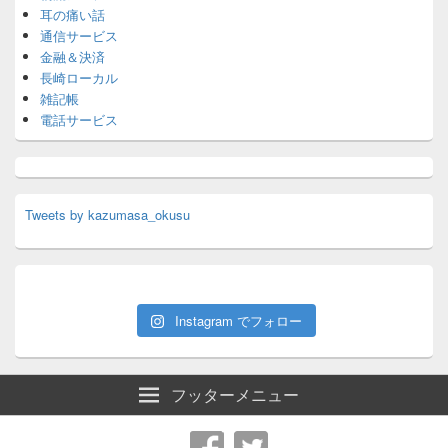
耳の痛い話
通信サービス
金融＆決済
長崎ローカル
雑記帳
電話サービス
Tweets by kazumasa_okusu
Instagram でフォロー
フッターメニュー