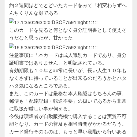
約２週間ほどでとどいたカードをみて「相変わらずへ
んちくりんな顔である」
このカードを見ると何となく身分証明書として使えそ
うだなと思ったが、甘かった
注意事項に「本カードは成人識別カードであり、身分
証明書ではありません」と明記されている。
有効期限も１０年と非常に長いが、長い人生１０年も
なくさずに持っていることが出来るのだろうかとハタ
ハタ気になるところである。
また、このカードは厳格な本人確認はもちろんの事、
郵便も「配達記録・転送不要」の扱いであるから非常
に取扱が厳しい事が伺える。
今後は喫煙者が自動販売機で購入することは実質不可
能となり、カードの普及も相当時間がかかるだろう。
カード発行そのものは、もっと早い段階から行いある