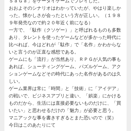
ＳａＧａ」をケータイゲームでプレイした。
おおよそのシナリオはわかっていたが、やはり楽しか
った。懐かしさが会ったという方が正しい。（１９８
９年発売なので約２０年近く前になる）
一方で、「駄作（クソゲー）」と呼ばれるものも多数
あり、タレントを使ったゲームなどが多かった時代に
比べれば、今はどれが「駄作」で「名作」かわからな
いと言うのが正直な感想である。
ゲームにも「流行」が当然あり、ＲＰＧが人気の事も
あれば、シューティングゲーム、パズルゲーム、アク
ションゲームなどその時代にあった名作があるのは久
しい。
ゲーム業界は常に「時間」と「技術」に「アイデア」
の戦いで、ビジネスアプリと違い、「娯楽」にかける
ものだから、生活には直接必要ないものだけに、「買
いたい」と思わせるだけの「魅力」が必要と思う。
マニアックな事を書きすぎるとまた恐いので（笑）
今日はこのあたりにて