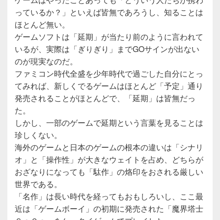
っているか？」といえば皆無であろうし、知ることは
ほとんど無い。
ゲームソフトは「延期」が当たり前のように言われて
いるが、実際は「ぎりぎり」までGOサインが出ない
のが現実なのだ。
ファミコン時代全盛を少年時代で過ごした自分にとっ
てみれば、新しくでるゲームはほとんど「予定」通り
発売されることがほとんどで、「延期」は皆無だっ
た。
しかし、一部のゲームで延期という言葉を見ることは
珍しくない。
海外のゲームと日本のゲームの根本の違いは「シナリ
オ」と「操作性」が大きなウェイトを占め、どちらが
おざなりになっても「駄作」の烙印をおされる厳しい
世界である。
「名作」は長い時代を経ってもおもしろいし、ここ最
近は「ゲームボーイ」の初期に発売された「魔界塔士