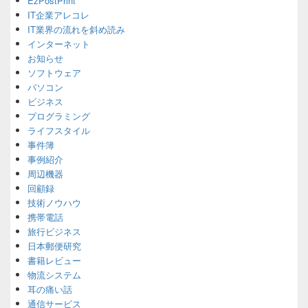
EzPostPrint
Sidebar
IT企業アレコレ
Widget
Area
IT業界の流れを斜め読み
インターネット
お知らせ
ソフトウェア
パソコン
ビジネス
プログラミング
ライフスタイル
事件簿
事例紹介
周辺機器
回顧録
技術ノウハウ
携帯電話
旅行ビジネス
日本郵便研究
書籍レビュー
物流システム
耳の痛い話
通信サービス