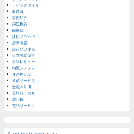
ライフスタイル
事件簿
事例紹介
周辺機器
回顧録
技術ノウハウ
携帯電話
旅行ビジネス
日本郵便研究
書籍レビュー
物流システム
耳の痛い話
通信サービス
金融＆決済
長崎ローカル
雑記帳
電話サービス
Tweets by kazumasa_okusu