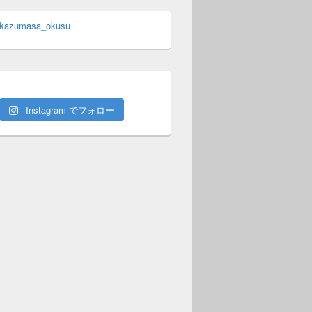
 kazumasa_okusu
Instagram でフォロー