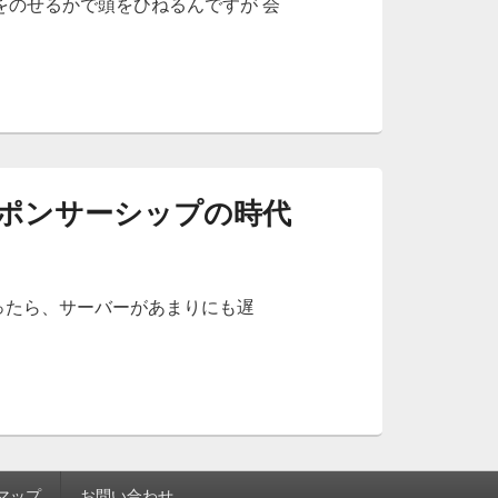
をのせるかで頭をひねるんですが 会
ポンサーシップの時代
立ったら、サーバーがあまりにも遅
は、スポンサーシップの時代
マップ
お問い合わせ