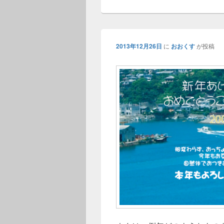
2013年12月26日
に
おおくす
が投稿