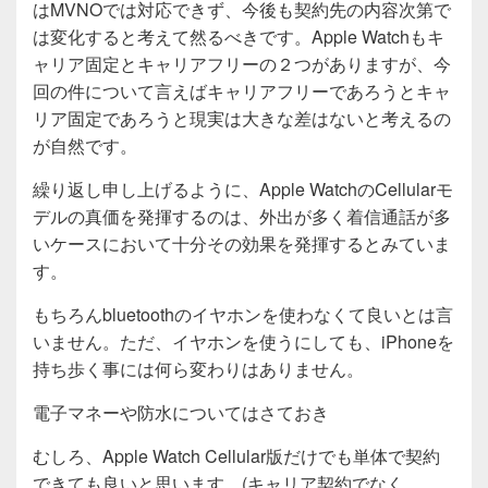
はMVNOでは対応できず、今後も契約先の内容次第で
は変化すると考えて然るべきです。Apple Watchもキ
ャリア固定とキャリアフリーの２つがありますが、今
回の件について言えばキャリアフリーであろうとキャ
リア固定であろうと現実は大きな差はないと考えるの
が自然です。
繰り返し申し上げるように、Apple WatchのCellularモ
デルの真価を発揮するのは、外出が多く着信通話が多
いケースにおいて十分その効果を発揮するとみていま
す。
もちろんbluetoothのイヤホンを使わなくて良いとは言
いません。ただ、イヤホンを使うにしても、iPhoneを
持ち歩く事には何ら変わりはありません。
電子マネーや防水についてはさておき
むしろ、Apple Watch Cellular版だけでも単体で契約
できても良いと思います。(キャリア契約でなく、