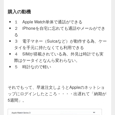
購入の動機
１ Apple Watch単体で通話ができる
２ iPhoneを自宅に忘れても通話やメールができ
る
３ 電子マネー（Suicaなど）が動作する為、ケー
タイを手元に持たなくても利用できる
４ SIMが搭載されている為、外見は時計でも実
際はケータイとなんら変わらない。
５ 時計なので軽い
それでもって、早速注文しようとAppleのネットショ
ップにログインしたところ・・・・出遅れて「納期が
5週間」。