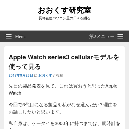
おおくす研究室
長崎在住パソコン屋の日々を綴る
Header
Right
Menu
第2メニュー
Sidebar
Widget
Area
Apple Watch series3 cellularモデルを
使って見る
2017年9月23日
に
おおくす
が投稿
先日の製品発表を見て、これは買おうと思ったApple
Watch
今回で3代目になる製品を私がなぜ選んだか？理由を
お話ししたいと思います。
私自身は、ケータイを2000年に持つまでは、腕時計を