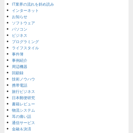
Area
IT業界の流れを斜め読み
インターネット
お知らせ
ソフトウェア
パソコン
ビジネス
プログラミング
ライフスタイル
事件簿
事例紹介
周辺機器
回顧録
技術ノウハウ
携帯電話
旅行ビジネス
日本郵便研究
書籍レビュー
物流システム
耳の痛い話
通信サービス
金融＆決済