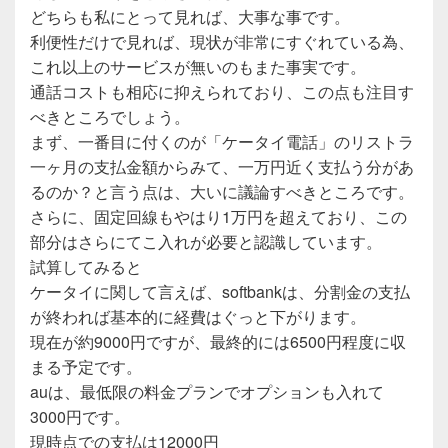
どちらも私にとって見れば、大事な事です。
利便性だけで見れば、現状が非常にすぐれている為、
これ以上のサービスが無いのもまた事実です。
通話コストも相応に抑えられており、この点も注目す
べきところでしょう。
まず、一番目に付くのが「ケータイ電話」のリストラ
一ヶ月の支払金額からみて、一万円近く支払う分があ
るのか？と言う点は、大いに議論すべきところです。
さらに、固定回線もやはり1万円を超えており、この
部分はさらにてこ入れが必要と認識しています。
試算してみると
ケータイに関して言えば、softbankは、分割金の支払
が終われば基本的に経費はぐっと下がります。
現在が約9000円ですが、最終的には6500円程度に収
まる予定です。
auは、最低限の料金プランでオプションも入れて
3000円です。
現時点での支払は12000円