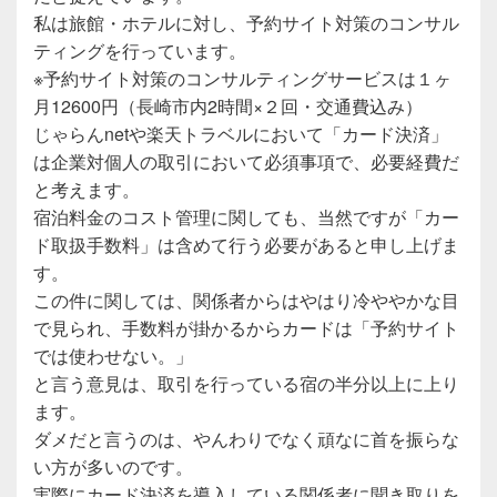
私は旅館・ホテルに対し、予約サイト対策のコンサル
ティングを行っています。
※予約サイト対策のコンサルティングサービスは１ヶ
月12600円（長崎市内2時間×２回・交通費込み）
じゃらんnetや楽天トラベルにおいて「カード決済」
は企業対個人の取引において必須事項で、必要経費だ
と考えます。
宿泊料金のコスト管理に関しても、当然ですが「カー
ド取扱手数料」は含めて行う必要があると申し上げま
す。
この件に関しては、関係者からはやはり冷ややかな目
で見られ、手数料が掛かるからカードは「予約サイト
では使わせない。」
と言う意見は、取引を行っている宿の半分以上に上り
ます。
ダメだと言うのは、やんわりでなく頑なに首を振らな
い方が多いのです。
実際にカード決済を導入している関係者に聞き取りを