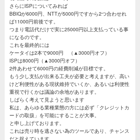
さらにISPについてみれば
BBIQが6000円、NTTが5000円ですから2つ合わせれ
ば11000円前後です。
つまり電話代だけで実に25000円以上支払っている事
になるのです。
これを最終的には
ケータイは2本で9000円 （▲3000円オフ）
ISPは8000円（▲3000円オフ）
2件あわせて6000円の経費削減が目標です。
もう少し支払が出来る工夫が必要と考えますが、高い
けど利便性がある現状維持でいくか、あるいは利便性
重視で行くかは議論の余地があります。
しばらく考えて見ようと思います
私は、あらゆる業種業態の方には必ず「クレジットカ
ードの取扱」を可能にすることが大事。
と申し上げております。
これは売り時を逃さない為のツールであり、チャンス
だと捉えています。