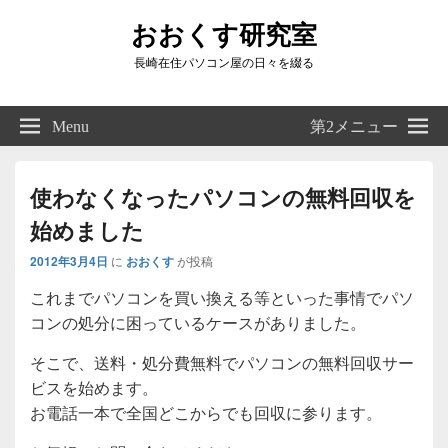
おおくす研究室
長崎在住パソコン屋の日々を綴る
Header
Right
Menu
第2メニュー
Sidebar
Widget
Area
使わなくなったパソコンの無料回収を
始めました
2012年3月4日
に
おおくす
が投稿
これまでパソコンを買い換える等といった事情でパソ
コンの処分に困っているケースがありました。
そこで、送料・処分費無料でパソコンの無料回収サー
ビスを始めます。
お電話一本で全国どこからでも回収に参ります。