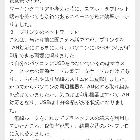
殺風景ですが、
ワーキングエリアを考えた時に、スマホ・タブレット
端末を並べても余裕のあるスペースで逆に効率が上が
りました。
３ プリンタのネットワーク化
これは、当たり前に聞こえる話ですが、プリンタを
LAN対応にする事により、パソコンにUSBをつながず
印刷できる環境に鳴りました。
今自分のパソコンにUSBをつないでいるのはマウス
と、スマホの電源ケーブル兼データケーブルだけであ
り、こちらもやはり配線のスリム化に貢献しました。
かつてからパソコンの周辺機器をLAN化する取り組み
を続けていましたが、気づけば印刷機器はすべてLAN
対応となり、USBは十分余裕がある状況になりまし
た。
無線ルータをこれまでプラネックスの端末を利用し
ていたところ、稼働率が悪く、結局定番のバッファロ
に入れ替えました。