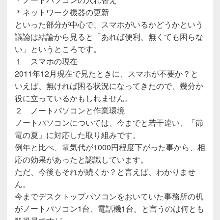
＊ネットワーク機器の更新
といった部分が中心で、スマホがいるかどうかという
議論は結論から見ると「あれば便利、無くても困らな
い」というところです。
１ スマホの現在
2011年12月現在で見たときに、スマホが不要か？と
いえば、無ければ困る状況になってきたので、幾分か
役に立っているかもしれません。
２ ノートパソコンと作業環境
ノートパソコンについては、今までと若干違い、「節
電の夏」に対応した取り組みです。
例年と比べ、電気代が1000円程度下がった事から、相
応の効果があったと認識しています。
ただ、今後もそれが続くか？と言えば、わかりませ
ん。
今までデスクトップパソコンをおいていた事務所の机
がノートパソコン1台、電話機1台。と言うのは何とも