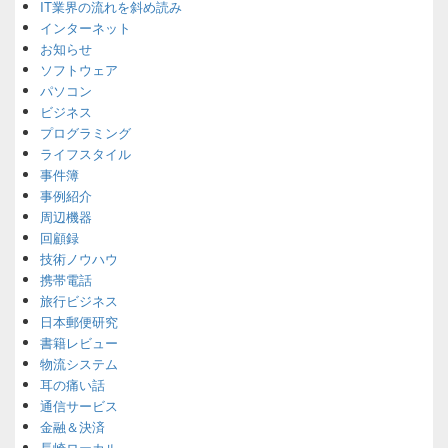
Area
IT業界の流れを斜め読み
インターネット
お知らせ
ソフトウェア
パソコン
ビジネス
プログラミング
ライフスタイル
事件簿
事例紹介
周辺機器
回顧録
技術ノウハウ
携帯電話
旅行ビジネス
日本郵便研究
書籍レビュー
物流システム
耳の痛い話
通信サービス
金融＆決済
長崎ローカル