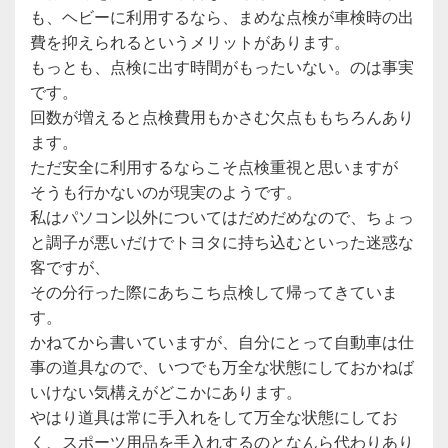
も、ヘビーに利用するなら、まめな点検が車検時の出
費を抑えられるというメリットがあります。
もっとも、点検に出す時間がもったいない。のは事実
です。
回数が増えると点検費用もかさむ欠点ももちろんあり
ます。
ただ安全に利用するならこそ点検重視と思いますが
そうも行かないのが現実のようです。
私はパソコン以外についてはだめだめなので、ちょっ
と調子が悪いだけでトヨタに持ち込むといった迷惑な
客ですが、
その分行った際にあちこち点検して帰ってきていま
す。
かねてから書いていますが、自分にとって自動車は仕
事の道具なので、いつでも万全な状態にしておかねば
いけない気構えがどこかにあります。
やはり道具は常に手入れをして万全な状態にしてお
く、スポーツ用品を手入れするのとなんら代わりあり