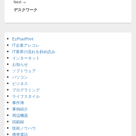
Next
Next
→
ー
デスクワーク
post:
シ
ョ
ン
Primary
EzPostPrint
Sidebar
IT企業アレコレ
Widget
Area
IT業界の流れを斜め読み
インターネット
お知らせ
ソフトウェア
パソコン
ビジネス
プログラミング
ライフスタイル
事件簿
事例紹介
周辺機器
回顧録
技術ノウハウ
携帯電話