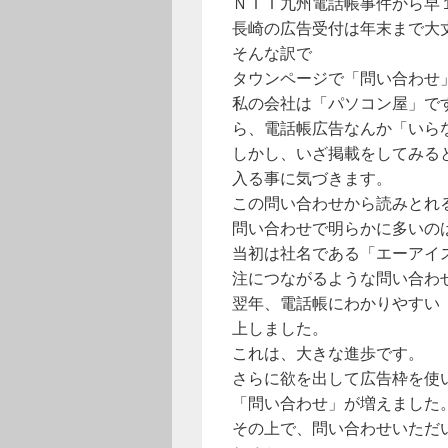
ＮＴＴ九州電話帳事件から早
長崎の広告受付は年末まで大
そんな訳で
タウンページで「問い合わせ
私の会社は「パソコン屋」で
ら、電話帳広告なんか「いら
しかし、いざ掲載をしてみる
入る事に気づきます。
この問い合わせから読みとれ
問い合わせで明らかに多いの
当初は社名である「エーアイ
注につながるような問い合わ
翌年、電話帳にわかりやすい
上しました。
これは、大きな進歩です。
さらに欲を出して広告枠を使
「問い合わせ」が増えました
その上で、問い合わせいただ