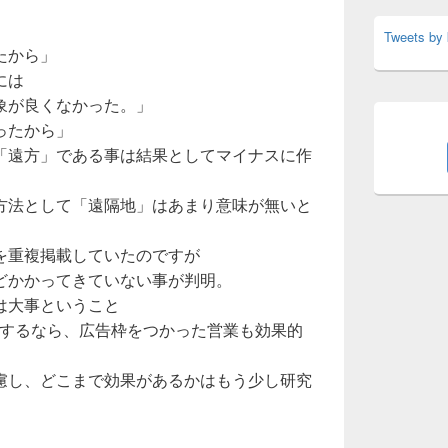
Tweets by
たから」
には
象が良くなかった。」
ったから」
「遠方」である事は結果としてマイナスに作
方法として「遠隔地」はあまり意味が無いと
を重複掲載していたのですが
どかかってきていない事が判明。
は大事ということ
Rするなら、広告枠をつかった営業も効果的
慮し、どこまで効果があるかはもう少し研究