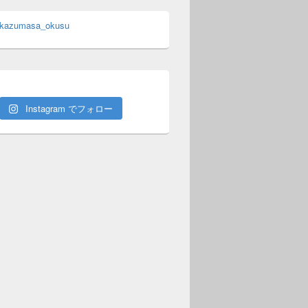
 kazumasa_okusu
Instagram でフォロー