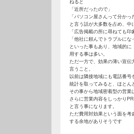
ねると
「近所だったので」
「パソコン屋さんって分かっ
と言う話が大多数を占め、中
「広告掲載の所に尋ねても印
「他社に頼んでトラブルにな
といった事もあり、地域的に
用する事は多い。
ただ一方で、効果の薄い宣伝
言うこと。
以前は隣接地域にも電話番号
統計を取ってみると、ほとん
その事から地域密着型の営業
さらに営業内容をしっかりP
と言う事になります。
ただ費用対効果という面を考
する余地がありそうです