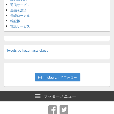
通信サービス
金融＆決済
長崎ローカル
雑記帳
電話サービス
Tweets by kazumasa_okusu
Instagram でフォロー
フッターメニュー