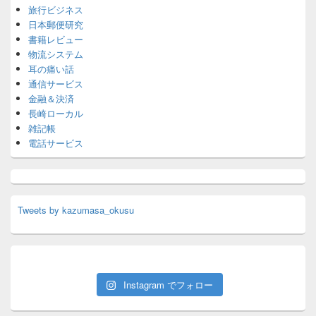
旅行ビジネス
日本郵便研究
書籍レビュー
物流システム
耳の痛い話
通信サービス
金融＆決済
長崎ローカル
雑記帳
電話サービス
Tweets by kazumasa_okusu
Instagram でフォロー