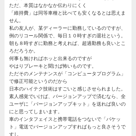
ただ、本質はなかなか伝わりにくく
「維持費」は同等車種と比べても安くなるとは思えま
せん。
私の友人が、某ディーラーに勤務しているのですが、
例のリコール関係で、毎日１０時すぎの退社という。
朝も８時すぎに勤務と考えれば、超過勤務も良いとこ
ろだろうか。
何事も無ければホッと出来るのですが
やはりブレーキと聞けば怖いものです。
ただそのメンテナンスが「コンピュータプログラム」
で修正可能というのだから
日本のハイテク技術はすごいと感じさせられました。
素人感覚でいけば、バージョンアップで済むなら、全
ユーザに「バージョンアップキット」を送れば良いの
にと思ってしまいます。
車のインタフェイスと携帯電話をつないで「パケッ
ト」電送でバージョンアップすればもっと良さそうで
すし