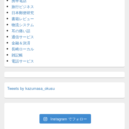
携帯電話
旅行ビジネス
日本郵便研究
書籍レビュー
物流システム
耳の痛い話
通信サービス
金融＆決済
長崎ローカル
雑記帳
電話サービス
Tweets by kazumasa_okusu
Instagram でフォロー