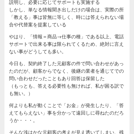
説明し、必要に応じてサポートも実施する
しかし、単なる情報聞き出しだけの場合は、実際の所
「教える」事は皆無に等しく、時には答えられない場
合や代替案を提案している
やはり、「情報＝商品→仕事の種」である以上、電話
サポートで出来る事は限られてくるため、絶対に言え
ない事がどうしても多い。
今日も、契約終了した元顧客の件で問い合わせがあっ
たのだが、顧客からでなく、後継の業者を通じてでの
問い合わせだったこともあり回答は保留した
（もっとも、答える必要性も無ければ、私が困る訳で
も無い。）
何よりも私が動くことで「お金」が発生したり、「答
えてもらえない」事を分かって遠回しに尋ねたのだろ
うか・・・。
そんな浅はかな元顧客の考えが見え透いてしまい、残