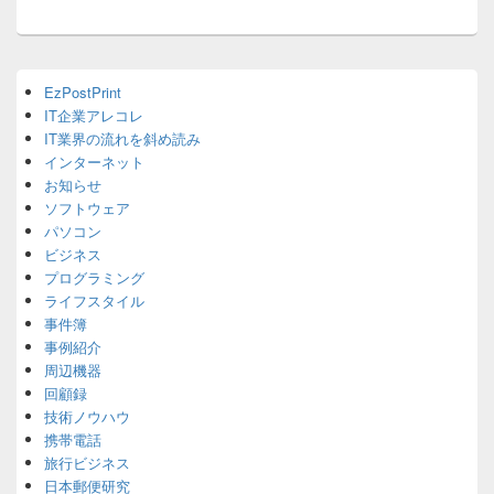
ン
Primary
EzPostPrint
Sidebar
IT企業アレコレ
Widget
Area
IT業界の流れを斜め読み
インターネット
お知らせ
ソフトウェア
パソコン
ビジネス
プログラミング
ライフスタイル
事件簿
事例紹介
周辺機器
回顧録
技術ノウハウ
携帯電話
旅行ビジネス
日本郵便研究