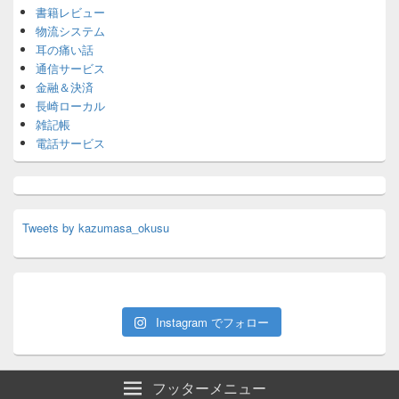
書籍レビュー
物流システム
耳の痛い話
通信サービス
金融＆決済
長崎ローカル
雑記帳
電話サービス
Tweets by kazumasa_okusu
Instagram でフォロー
フッターメニュー