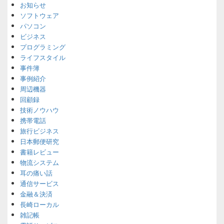
お知らせ
ソフトウェア
パソコン
ビジネス
プログラミング
ライフスタイル
事件簿
事例紹介
周辺機器
回顧録
技術ノウハウ
携帯電話
旅行ビジネス
日本郵便研究
書籍レビュー
物流システム
耳の痛い話
通信サービス
金融＆決済
長崎ローカル
雑記帳