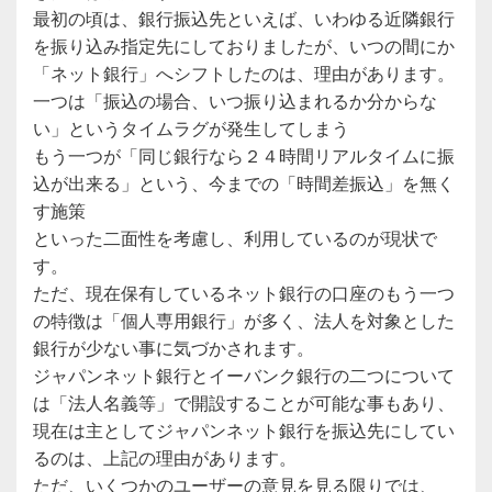
最初の頃は、銀行振込先といえば、いわゆる近隣銀行
を振り込み指定先にしておりましたが、いつの間にか
「ネット銀行」へシフトしたのは、理由があります。
一つは「振込の場合、いつ振り込まれるか分からな
い」というタイムラグが発生してしまう
もう一つが「同じ銀行なら２４時間リアルタイムに振
込が出来る」という、今までの「時間差振込」を無く
す施策
といった二面性を考慮し、利用しているのが現状で
す。
ただ、現在保有しているネット銀行の口座のもう一つ
の特徴は「個人専用銀行」が多く、法人を対象とした
銀行が少ない事に気づかされます。
ジャパンネット銀行とイーバンク銀行の二つについて
は「法人名義等」で開設することが可能な事もあり、
現在は主としてジャパンネット銀行を振込先にしてい
るのは、上記の理由があります。
ただ、いくつかのユーザーの意見を見る限りでは、