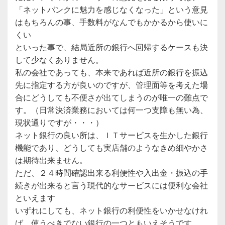
「ネットバンクに魅力を感じなくなった」という意見
はもちろんの事、手数料がなんでもかかるから使いに
くい
といった事で、結局近所の銀行へ回帰するケースも決
して少なくありません。
私の会社であっても、本来であれば近所の銀行を振込
先に指定する方が良いのですが、管理面等を考えた場
合にどうしても不便さが出てしまうのが唯一の難点で
す。（日常決済業務においては何一つ支障も無い為、
現状通りですが・・・）
ネット銀行の良い所は、ＩＴサービスを生かした銀行
機能であり、どうしても実店舗のようなきめ細やかさ
は期待出来ません。
ただ、２４時間確認出来る利便性や入出金・振込の手
続きが出来ると言う現代的なサービスには便利な会社
といえます
いずれにしても、ネット銀行の利便性をいかせなけれ
ば、使うべきでない銀行の一つともいえそうです