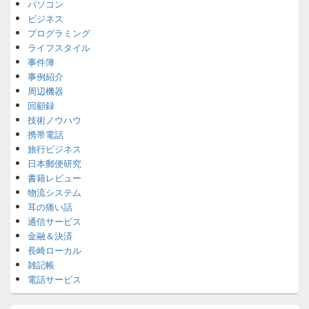
パソコン
ビジネス
プログラミング
ライフスタイル
事件簿
事例紹介
周辺機器
回顧録
技術ノウハウ
携帯電話
旅行ビジネス
日本郵便研究
書籍レビュー
物流システム
耳の痛い話
通信サービス
金融＆決済
長崎ローカル
雑記帳
電話サービス