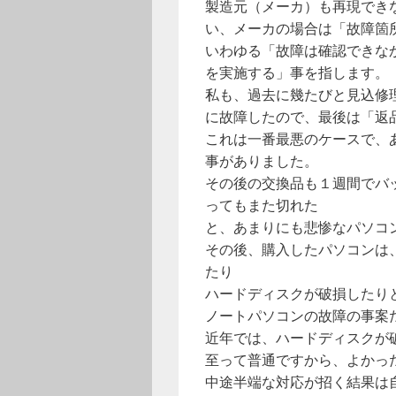
製造元（メーカ）も再現でき
い、メーカの場合は「故障箇
いわゆる「故障は確認できな
を実施する」事を指します。
私も、過去に幾たびと見込修
に故障したので、最後は「返
これは一番最悪のケースで、
事がありました。
その後の交換品も１週間でバ
ってもまた切れた
と、あまりにも悲惨なパソコ
その後、購入したパソコンは
たり
ハードディスクが破損したり
ノートパソコンの故障の事案
近年では、ハードディスクが
至って普通ですから、よかっ
中途半端な対応が招く結果は