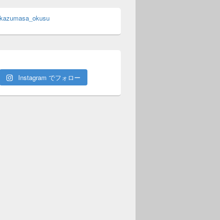
 kazumasa_okusu
Instagram でフォロー