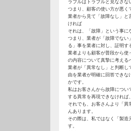
ラブルはトラブルと見なさな
つまり、顧客の使い方が悪く
業者から見て「故障なし」と
ければ
それは、「故障」という事に
つまり、業者が「故障でない
る」事を業者に対し、証明す
業者よりも顧客が普段から使
の内容について真摯に考える
業者が「異常なし」と判断し
由を業者が明確に回答できな
かです。
私はお客さんから故障につい
する異常を再現できなければ
それでも、お客さんより「異
んあります。
その際は、私ではなく「製造
す。