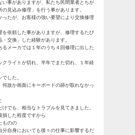
ない事がありますが、私たち民間業者とちが
所の見込み修理」を行う事があります。
かったが、お客様の強い要望により交換修理
理を依頼した事がありますが、修理するたび
品・交換」した経験があります。
あるメーカでは１年のうち４回修理に出した
ックライトが切れ、半年でまた切れ、１年経
ンでした。
、何故か画面にキーボードの跡が取れなかっ
と
だけでも、相当なトラブルを見てきました。
破損した程度ですから
たものの
自分自身においても後々の仕事に影響するだ