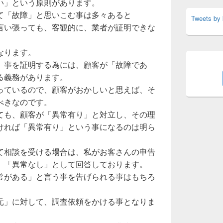
い」という原則があります。
て「故障」と思いこむ事は多々あると
Tweets by
言い張っても、客観的に、業者が証明できな
なります。
」事を証明する為には、顧客が「故障であ
る義務があります。
っているので、顧客がおかしいと思えば、そ
べきなのです。
ても、顧客が「異常有り」と対立し、その理
ければ「異常有り」という事になるのは明ら
て相談を受ける場合は、私がお客さんの申告
、「異常なし」として回答しております。
常がある」と言う事を告げられる事はもちろ
元」に対して、調査依頼をかける事となりま