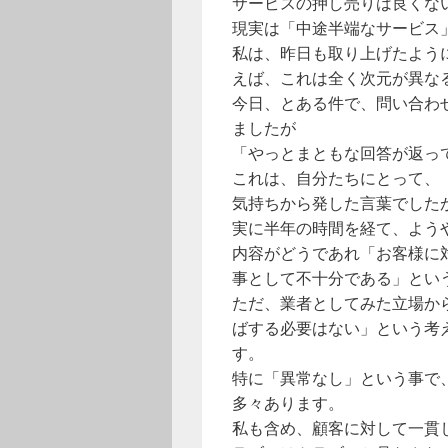
サービスの押し売りは良くな
現実は「中途半端なサービス
私は、昨日も取り上げたよう
えば、これは全く次元が異な
今日、とある件で、問い合わ
ましたが
「やっとまともな回答が返っ
これは、自分たちにとって、
気持ちから発した言葉でした
実に半年の時間を経て、よう
内容がどうであれ「お客様に
事として不十分である」とい
ただ、業者としてみた立場か
ばする必要はない」という考
す。
特に「異常なし」という事で
多々あります。
私も含め、顧客に対して一貫